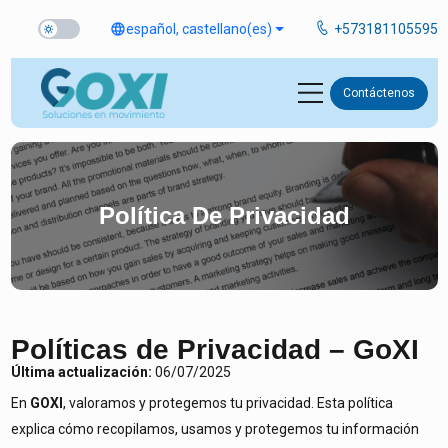
language
español, castellano
(es)
+573181105595
Contáctenos
Política De Privacidad
Políticas de Privacidad – GoXI
Última actualización:
06/07/2025
En
GOXI
, valoramos y protegemos tu privacidad. Esta política
explica cómo recopilamos, usamos y protegemos tu información