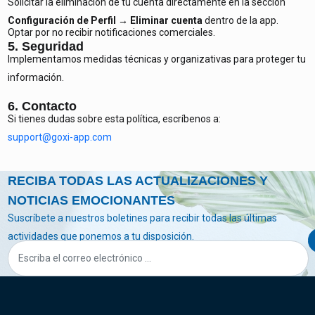
Solicitar la eliminación de tu cuenta directamente en la sección
Configuración de Perfil → Eliminar cuenta
dentro de la app.
Optar por no recibir notificaciones comerciales.
5. Seguridad
Implementamos medidas técnicas y organizativas para proteger tu
información.
6. Contacto
Si tienes dudas sobre esta política, escríbenos a:
support@goxi-app.com
RECIBA TODAS LAS ACTUALIZACIONES Y
NOTICIAS EMOCIONANTES
Suscríbete a nuestros boletines para recibir todas las últimas
actividades que ponemos a tu disposición.