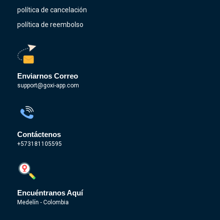
política de cancelación
política de reembolso
Enviarnos Correo
support@goxi-app.com
Contáctenos
+573181105595
Encuéntranos Aquí
Medelín - Colombia